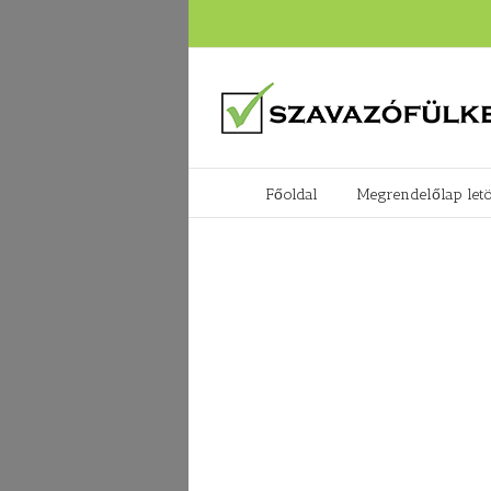
Főoldal
Megrendelőlap letö