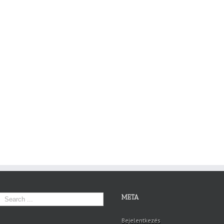
META
Bejelentkezés