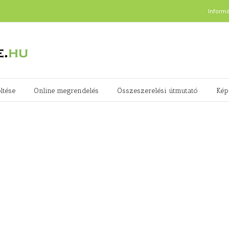
Inform
ltése
Online megrendelés
Összeszerelési útmutató
Kép