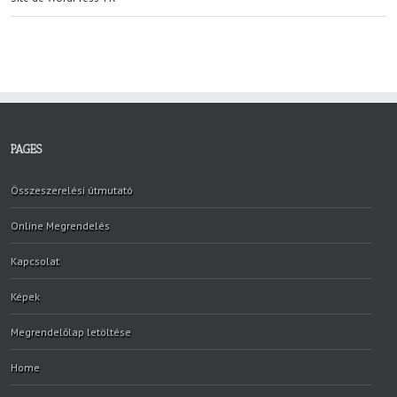
PAGES
Összeszerelési útmutató
Online Megrendelés
Kapcsolat
Képek
Megrendelőlap letöltése
Home