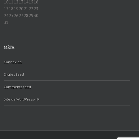
10
11
12
13
14
15
16
17
18
19
20
21
22
23
24
25
26
27
28
29
30
31
MÉTA
Connexion
Entries feed
Comments feed
Site de WordPress-FR