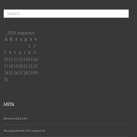
2026. augusztus
h
K
s
c
p
s
v
1
2
3
4
5
6
7
8
9
10
11
12
13
14
15
16
17
18
19
20
21
22
23
24
25
26
27
28
29
30
31
META
Bejelentkezés
Bejegyzések hírcsatorna