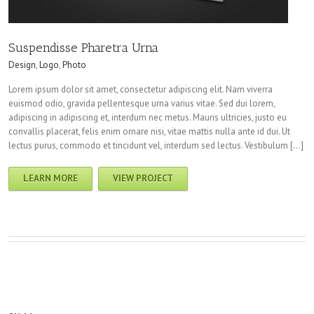
Suspendisse Pharetra Urna
Design
,
Logo
,
Photo
Lorem ipsum dolor sit amet, consectetur adipiscing elit. Nam viverra
euismod odio, gravida pellentesque urna varius vitae. Sed dui lorem,
adipiscing in adipiscing et, interdum nec metus. Mauris ultricies, justo eu
convallis placerat, felis enim ornare nisi, vitae mattis nulla ante id dui. Ut
lectus purus, commodo et tincidunt vel, interdum sed lectus. Vestibulum […]
LEARN MORE
VIEW PROJECT