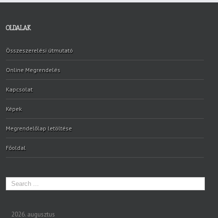
OLDALAK
Összeszerelési útmutató
Online Megrendelés
Kapcsolat
Képek
Megrendelőlap letöltése
Főoldal
2026. augusztus