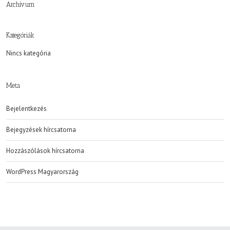
Archívum
Kategóriák
Nincs kategória
Meta
Bejelentkezés
Bejegyzések hírcsatorna
Hozzászólások hírcsatorna
WordPress Magyarország