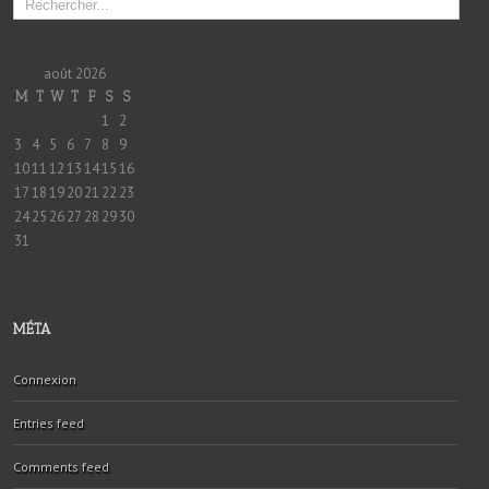
août 2026
M
T
W
T
F
S
S
1
2
3
4
5
6
7
8
9
10
11
12
13
14
15
16
17
18
19
20
21
22
23
24
25
26
27
28
29
30
31
MÉTA
Connexion
Entries feed
Comments feed