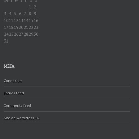
M
T
W
T
F
S
S
1
2
3
4
5
6
7
8
9
10
11
12
13
14
15
16
17
18
19
20
21
22
23
24
25
26
27
28
29
30
31
MÉTA
Connexion
Entries feed
Comments feed
Site de WordPress-FR