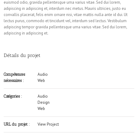
euismod odio, gravida pellentesque urna varius vitae. Sed dui lorem,
adipiscing in adipiscing et, interdum nec metus. Mauris ultricies, justo eu
convallis placerat, felis enim ornare nisi, vitae mattis nulla ante id dui. Ut
lectus purus, commodo et tincidunt vel, interdum sed lectus. Vestibulum
adipiscing tempor gravida pellentesque urna varius vitae. Sed dui lorem,
adipiscing in adipiscing et.
Détails du projet
Audio
Compétences
Web
nécessaires :
Audio
Catégories :
Design
Web
View Project
URL du projet :