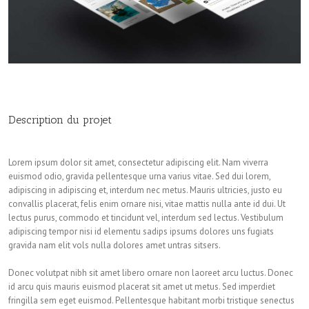
Description du projet
Lorem ipsum dolor sit amet, consectetur adipiscing elit. Nam viverra
euismod odio, gravida pellentesque urna varius vitae. Sed dui lorem,
adipiscing in adipiscing et, interdum nec metus. Mauris ultricies, justo eu
convallis placerat, felis enim ornare nisi, vitae mattis nulla ante id dui. Ut
lectus purus, commodo et tincidunt vel, interdum sed lectus. Vestibulum
adipiscing tempor nisi id elementu sadips ipsums dolores uns fugiats
gravida nam elit vols nulla dolores amet untras sitsers.
Donec volutpat nibh sit amet libero ornare non laoreet arcu luctus. Donec
id arcu quis mauris euismod placerat sit amet ut metus. Sed imperdiet
fringilla sem eget euismod. Pellentesque habitant morbi tristique senectus