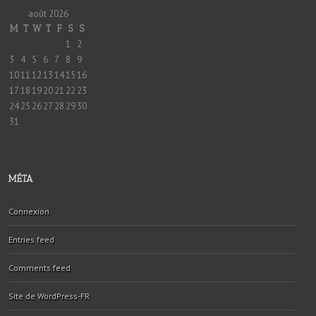
août 2026
M
T
W
T
F
S
S
1
2
3
4
5
6
7
8
9
10
11
12
13
14
15
16
17
18
19
20
21
22
23
24
25
26
27
28
29
30
31
MÉTA
Connexion
Entries feed
Comments feed
Site de WordPress-FR